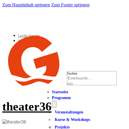
Zum Hauptinhalt springen
Zum Footer springen
Leichte Sprache
Kontakt
Suchen
Startseite
Programm
theater36
Veranstaltungen
Kurse & Workshops
Projekte
Foto: Gisela Köhler