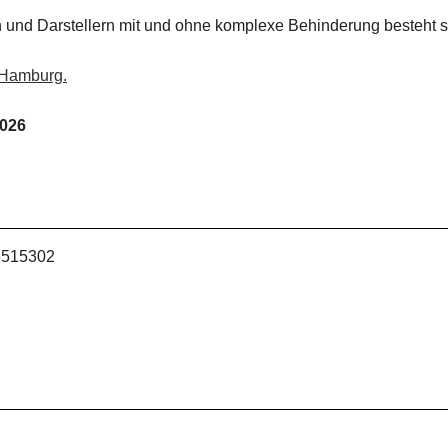
en und Darstellern mit und ohne komplexe Behinderung besteht s
 Hamburg.
2026
5515302