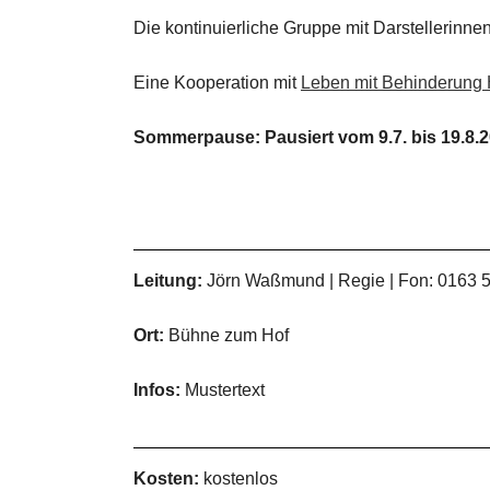
Die kontinuierliche Gruppe mit Darstellerinn
Eine Kooperation mit
Leben mit Behinderung
Sommerpause: Pausiert vom 9.7. bis 19.8.
Leitung:
Jörn Waßmund | Regie | Fon: 0163 
Ort:
Bühne zum Hof
Infos:
Mustertext
Kosten:
kostenlos