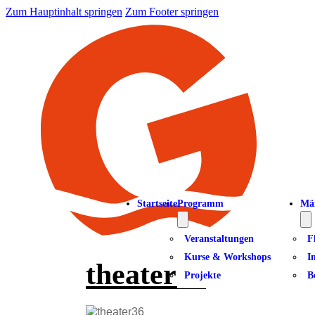
Zum Hauptinhalt springen
Zum Footer springen
Startseite
Programm
Mä
Veranstaltungen
F
Kurse & Workshops
I
theater36
Projekte
B