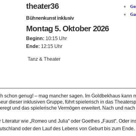
theater36
Go
Ga
Bühnenkunst inklusiv
Montag 5. Oktober 2026
Beginn:
10:15 Uhr
Ende:
12:15 Uhr
Tanz & Theater
ch schon genug! – mag mancher sagen. Im Goldbekhaus kann
 dieser inklusiven Gruppe, führt spielerisch in das Theaters
eregt und das spielerische Vermögen erweitert. Nach und nach
r Literatur wie „Romeo und Julia“ oder Goethes „Faust“. Oder ins
utschland oder den Lauf des Lebens von Geburt bis zum Ende.