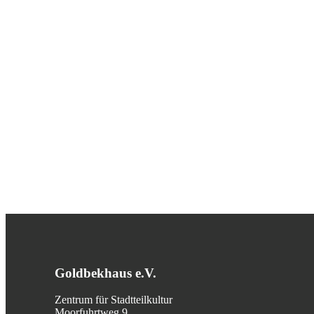
Goldbekhaus e.V.
Zentrum für Stadtteilkultur
Moorfuhrtweg 9