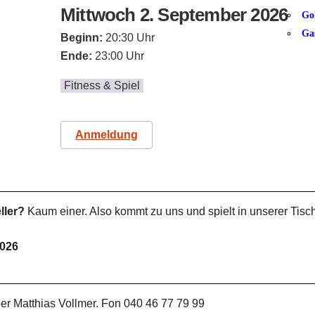
Mittwoch 2. September 2026
Go
Ga
Beginn:
20:30 Uhr
Ende:
23:00 Uhr
Fitness & Spiel
Anmeldung
ller?
Kaum einer. Also kommt zu uns und spielt in unserer Tisc
2026
er Matthias Vollmer. Fon 040 46 77 79 99