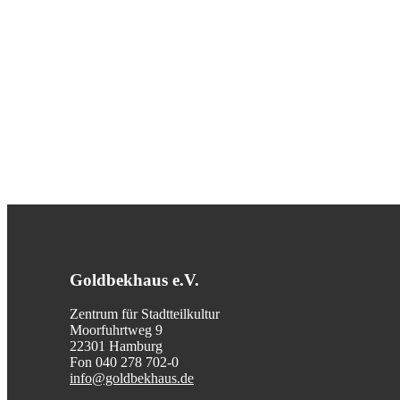
Goldbekhaus e.V.
Zentrum für Stadtteilkultur
Moorfuhrtweg 9
22301 Hamburg
Fon 040 278 702-0
info@goldbekhaus.de