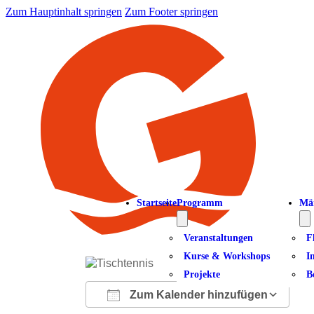
Zum Hauptinhalt springen
Zum Footer springen
Startseite
Programm
Mä
Veranstaltungen
F
Kurse & Workshops
I
Projekte
B
Zum Kalender hinzufügen