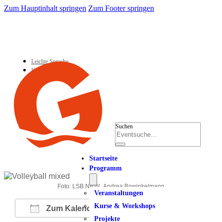
Zum Hauptinhalt springen
Zum Footer springen
Leichte Sprache
Kontakt
Suchen
Startseite
Programm
Foto: LSB NRW_Andrea Bowinkelmann
Veranstaltungen
Kurse & Workshops
Zum Kalender hinzufügen
Projekte