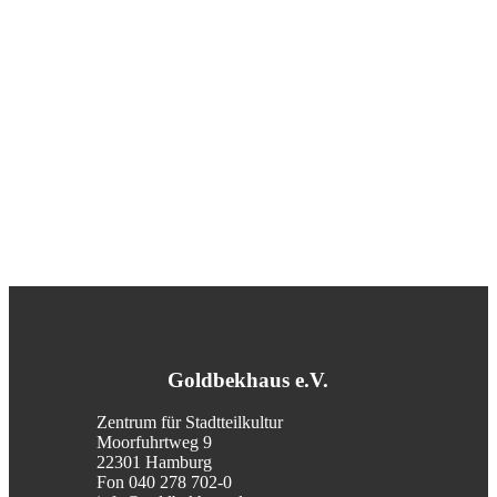
Goldbekhaus e.V.
Zentrum für Stadtteilkultur
Moorfuhrtweg 9
22301 Hamburg
Fon 040 278 702-0