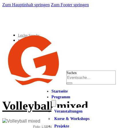
Zum Hauptinhalt springen
Zum Footer springen
Leichte Sprache
Kontakt
Suchen
Startseite
Programm
Volleyball mixed
Veranstaltungen
Kurse & Workshops
Projekte
Foto: LSB NRW_Andrea Bowinkelmann