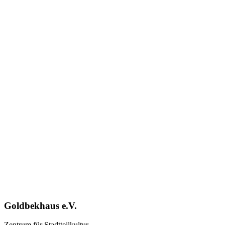
Goldbekhaus e.V.
Zentrum für Stadtteilkultur