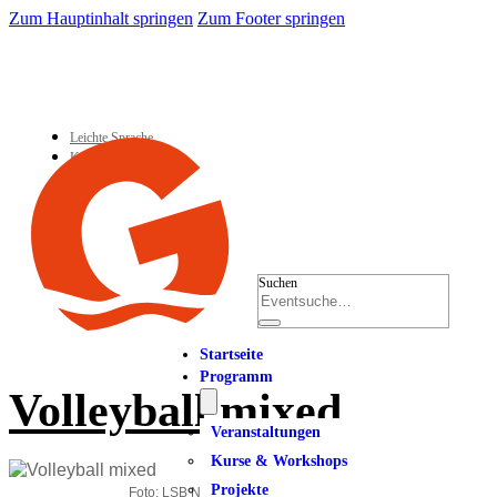
Zum Hauptinhalt springen
Zum Footer springen
Leichte Sprache
Kontakt
Suchen
Startseite
Programm
Volleyball mixed
Veranstaltungen
Kurse & Workshops
Projekte
Foto: LSB NRW_Andrea Bowinkelmann