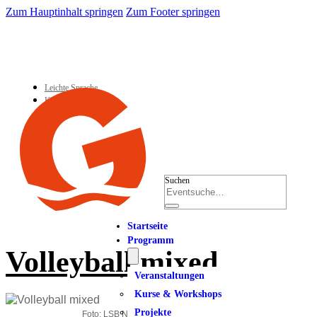
Zum Hauptinhalt springen
Zum Footer springen
Leichte Sprache
Kontakt
Suchen
Startseite
Programm
Volleyball mixed
Veranstaltungen
Kurse & Workshops
Projekte
Foto: LSB NRW_Andrea Bowinkelmann