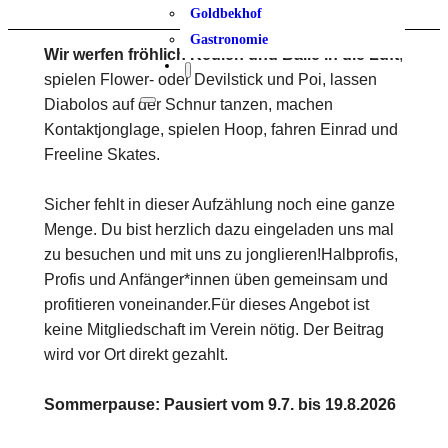
Goldbekhof
Gastronomie
Wir werfen fröhlich Keulen und Bälle in die Luft
,
spielen Flower- oder Devilstick und Poi, lassen
Diabolos auf der Schnur tanzen, machen
Kontaktjonglage, spielen Hoop, fahren Einrad und
Freeline Skates.
Sicher fehlt in dieser Aufzählung noch eine ganze
Menge. Du bist herzlich dazu eingeladen uns mal
zu besuchen und mit uns zu jonglieren!Halbprofis,
Profis und Anfänger*innen üben gemeinsam und
profitieren voneinander.Für dieses Angebot ist
keine Mitgliedschaft im Verein nötig. Der Beitrag
wird vor Ort direkt gezahlt.
Sommerpause: Pausiert vom 9.7. bis 19.8.2026