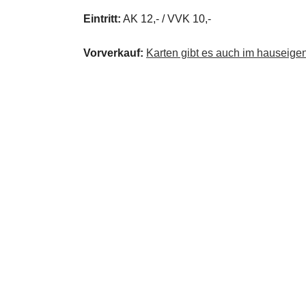
Eintritt:
AK 12,- / VVK 10,-
Vorverkauf:
Karten gibt es auch im hauseige