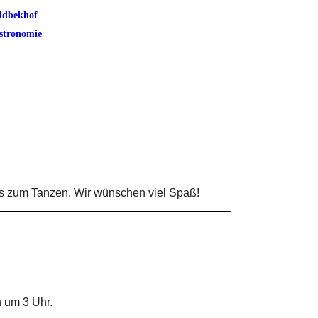
ldbekhof
stronomie
s zum Tanzen. Wir wünschen viel Spaß!
h um 3 Uhr.