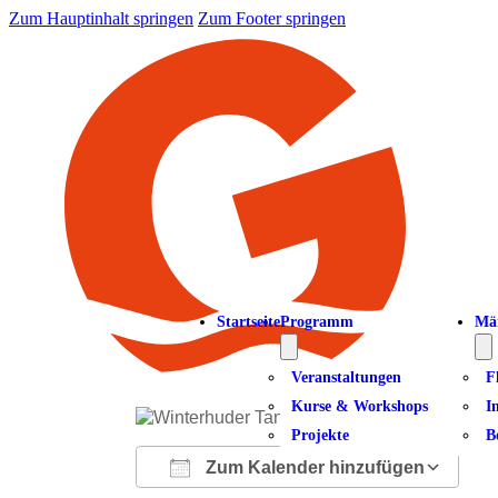
Zum Hauptinhalt springen
Zum Footer springen
Startseite
Programm
Mä
Veranstaltungen
F
Kurse & Workshops
I
Projekte
B
Zum Kalender hinzufügen