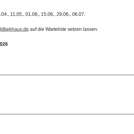
.04., 11.05., 01.06., 15.06., 29.06., 06.07.
oldbekhaus.de
auf die Warteliste setzen lassen.
2026