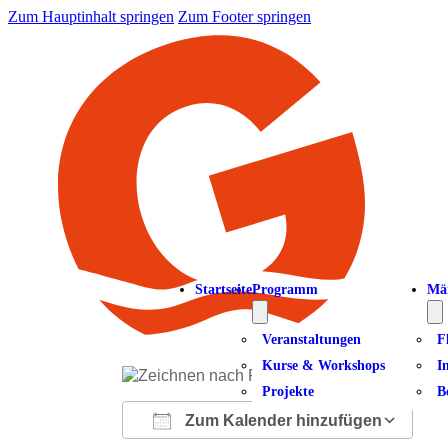
Zum Hauptinhalt springen
Zum Footer springen
Startseite
Programm
Mä
Veranstaltungen
F
Kurse & Workshops
I
Projekte
B
Zum Kalender hinzufügen