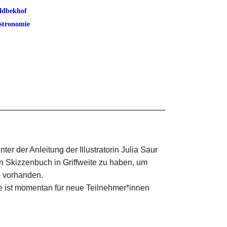
ldbekhof
stronomie
der Anleitung der Illustratorin Julia Saur
in Skizzenbuch in Griffweite zu haben, um
d vorhanden.
 ist momentan für neue Teilnehmer*innen