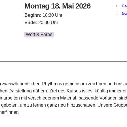
Montag 18. Mai 2026
Go
Ga
Beginn:
18:30 Uhr
Ende:
20:30 Uhr
Wort & Farbe
 zweiwöchentlichen Rhythmus gemeinsam zeichnen und uns unter 
hen Darstellung nähern. Ziel des Kurses ist es, künftig immer e
 arbeiten mit verschiedenem Material, passende Vorlagen sin
n geboten, um zu lernen ganz neu hinzuschauen. Unsere Gruppe
mer*innen