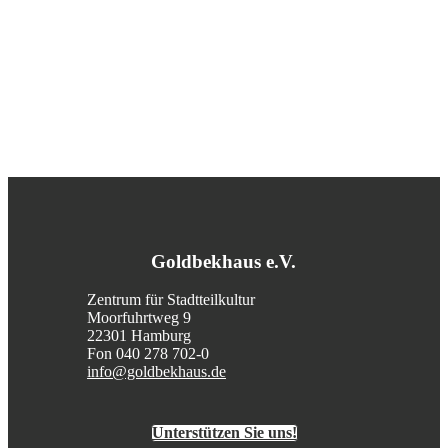
Goldbekhaus e.V.
Zentrum für Stadtteilkultur
Moorfuhrtweg 9
22301 Hamburg
Fon 040 278 702-0
info@goldbekhaus.de
Unterstützen Sie uns!