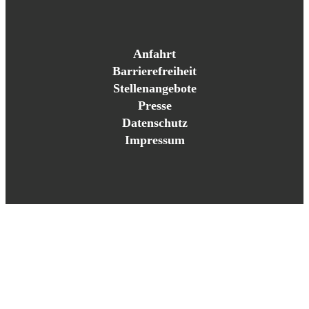
Anfahrt
Barrierefreiheit
Stellenangebote
Presse
Datenschutz
Impressum