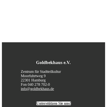
Goldbekhaus e.V.
Zentrum für Stadtteilkultur
Moorfuhrtweg 9
22301 Hamburg
Fon 040 278 702-0
info@goldbekhaus.de
Unterstützen Sie uns!