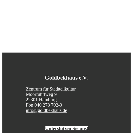
Goldbekhaus e.V.
Zentrum für Stadtteilkultur
Moorfuhrtweg 9
22301 Hamburg
Fon 040 278 702-0
info@goldbekhaus.de
Unterstützen Sie uns!