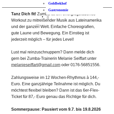
Goldbekhof
Gastronomie
Tanz Dich fit!
Zumba ist ein energiegeladenes
Workout zu mitreißender Musik aus Lateinamerika
und der ganzen Welt. Einfache Choreografien,
gute Laune und Bewegung. Ein Einstieg ist
jederzeit möglich – für jedes Level!
Lust mal reinzuschnuppern? Dann melde dich
gern bei Zumba-Trainerin Melanie Seiffart unter
melanieseiffart@gmail.com
oder 0176-56851556.
Zahlungsweise im 12 Wochen-Rhythmus à 144,-
Euro. Eine ganzjährige Teilnahme ist möglich. Du
möchtest flexibel bleiben? Dann ist das 6er-Flex-
Ticket für 87,- Euro genau das Richtige für dich.
Sommerpause: Pausiert vom 9.7. bis 19.8.2026