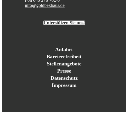
Fon 040 278 702-0
info@goldbekhaus.de
Unterstützen Sie uns!
Anfahrt
Barrierefreiheit
Stellenangebote
Presse
Datenschutz
Impressum