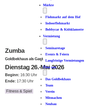
Märkte
Flohmarkt auf dem Hof
Indoorflohmarkt
Bobbycar & Kidsklamotte
Vermietung
Seminaretage
Zumba
Events & Feiern
Goldbekhaus als Gastgeber
Langfristige Vermietungen
Dienstag 26. Mai 2026
Über uns
Beginn:
16:30 Uhr
Das Goldbekhaus
Ende:
17:30 Uhr
Team
Fitness & Spiel
Verein
Mitmachen
Neubau