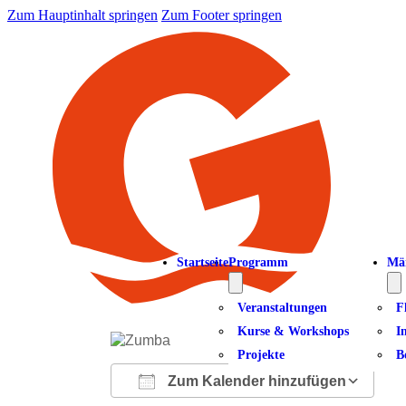
Zum Hauptinhalt springen
Zum Footer springen
Startseite
Programm
Mä
Veranstaltungen
F
Kurse & Workshops
I
Projekte
B
Zum Kalender hinzufügen