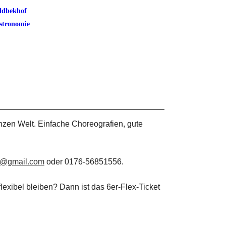
ldbekhof
stronomie
zen Welt. Einfache Choreografien, gute
rt@gmail.com
oder 0176-56851556.
exibel bleiben? Dann ist das 6er-Flex-Ticket