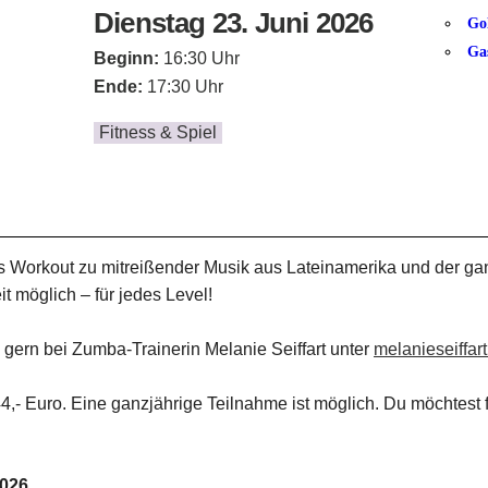
Dienstag 23. Juni 2026
Go
Ga
Beginn:
16:30 Uhr
Ende:
17:30 Uhr
Fitness & Spiel
 Workout zu mitreißender Musik aus Lateinamerika und der gan
t möglich – für jedes Level!
gern bei Zumba-Trainerin Melanie Seiffart unter
melanieseiffa
Euro. Eine ganzjährige Teilnahme ist möglich. Du möchtest fl
2026