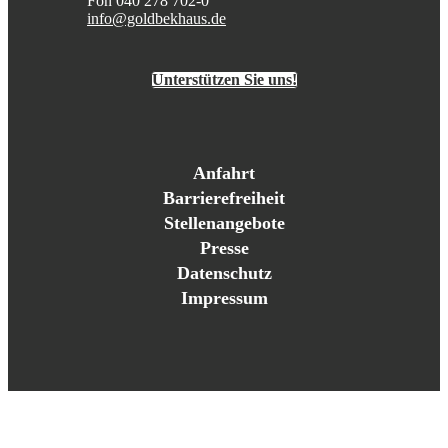
Fon 040 278 702-0
info@goldbekhaus.de
Unterstützen Sie uns!
Anfahrt
Barrierefreiheit
Stellenangebote
Presse
Datenschutz
Impressum