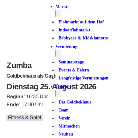
Märkte
Flohmarkt auf dem Hof
Indoorflohmarkt
Bobbycar & Kidsklamotte
Vermietung
Seminaretage
Zumba
Events & Feiern
Goldbekhaus als Gastgeber
Langfristige Vermietungen
Dienstag 25. August 2026
Über uns
Beginn:
16:30 Uhr
Das Goldbekhaus
Ende:
17:30 Uhr
Team
Fitness & Spiel
Verein
Mitmachen
Neubau