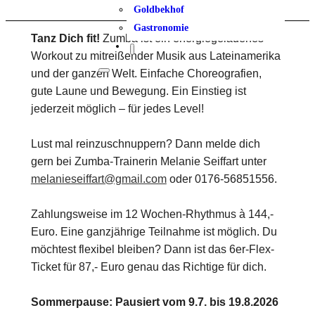
Goldbekhof
Gastronomie
Tanz Dich fit!
Zumba ist ein energiegeladenes
Workout zu mitreißender Musik aus Lateinamerika
und der ganzen Welt. Einfache Choreografien,
gute Laune und Bewegung. Ein Einstieg ist
jederzeit möglich – für jedes Level!
Lust mal reinzuschnuppern? Dann melde dich
gern bei Zumba-Trainerin Melanie Seiffart unter
melanieseiffart@gmail.com
oder 0176-56851556.
Zahlungsweise im 12 Wochen-Rhythmus à 144,-
Euro. Eine ganzjährige Teilnahme ist möglich. Du
möchtest flexibel bleiben? Dann ist das 6er-Flex-
Ticket für 87,- Euro genau das Richtige für dich.
Sommerpause: Pausiert vom 9.7. bis 19.8.2026