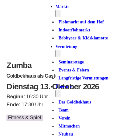
Märkte
Flohmarkt auf dem Hof
Indoorflohmarkt
Bobbycar & Kidsklamotte
Vermietung
Seminaretage
Zumba
Events & Feiern
Goldbekhaus als Gastgeber
Langfristige Vermietungen
Dienstag 13. Oktober 2026
Über uns
Beginn:
16:30 Uhr
Das Goldbekhaus
Ende:
17:30 Uhr
Team
Fitness & Spiel
Verein
Mitmachen
Neubau