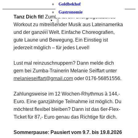
Goldbekhof
Gastronomie
Tanz Dich fit!
Zumba ist ein energiegeladenes
Workout zu mitreißender Musik aus Lateinamerika
und der ganzen Welt. Einfache Choreografien,
gute Laune und Bewegung. Ein Einstieg ist
jederzeit möglich – für jedes Level!
Lust mal reinzuschnuppern? Dann melde dich
gern bei Zumba-Trainerin Melanie Seiffart unter
melanieseiffart@gmail.com
oder 0176-56851556.
Zahlungsweise im 12 Wochen-Rhythmus à 144,-
Euro. Eine ganzjährige Teilnahme ist möglich. Du
möchtest flexibel bleiben? Dann ist das 6er-Flex-
Ticket für 87,- Euro genau das Richtige für dich.
Sommerpause: Pausiert vom 9.7. bis 19.8.2026