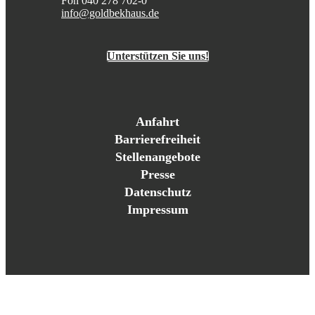
Fon 040 278 702-0
info@goldbekhaus.de
Unterstützen Sie uns!
Anfahrt
Barrierefreiheit
Stellenangebote
Presse
Datenschutz
Impressum