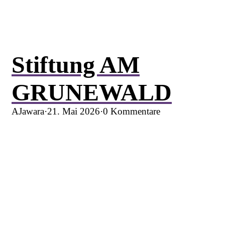
Stiftung AM
GRUNEWALD
AJawara
·
21. Mai 2026
·
0 Kommentare