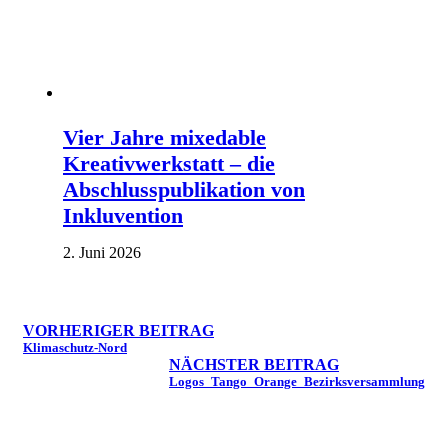
Vier Jahre mixedable
Kreativwerkstatt – die
Abschlusspublikation von
Inkluvention
2. Juni 2026
VORHERIGER BEITRAG
Klimaschutz-Nord
NÄCHSTER BEITRAG
Logos_Tango_Orange_Bezirksversammlung