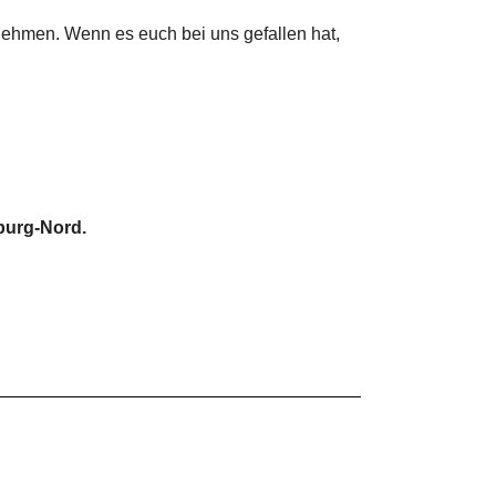
lnehmen. Wenn es euch bei uns gefallen hat,
burg-Nord.