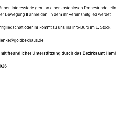
können Interessierte gern an einer kostenlosen Probestunde tei
er Bewegung II anmelden, in dem ihr Vereinsmitglied werdet.
itgliedschaft
oder ihr kommt zu uns ins
Info-Büro im 1. Stock
.
hienke@goldbekhaus.de
.
, mit freundlicher Unterstützung durch das Bezirksamt Ham
2026