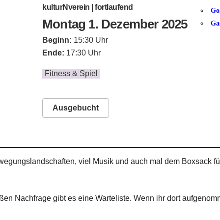
kulturNverein | fortlaufend
Go
Montag 1. Dezember 2025
Ga
Beginn:
15:30 Uhr
Ende:
17:30 Uhr
Fitness & Spiel
Ausgebucht
egungslandschaften, viel Musik und auch mal dem Boxsack für di
ßen Nachfrage gibt es eine Warteliste. Wenn ihr dort aufgenom