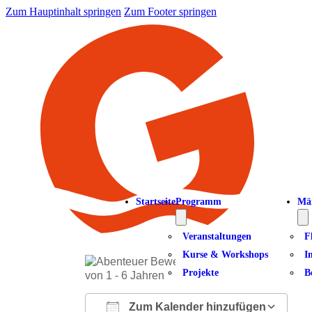
Zum Hauptinhalt springen
Zum Footer springen
Startseite
Programm
Mä
Veranstaltungen
F
Kurse & Workshops
I
Projekte
B
Zum Kalender hinzufügen