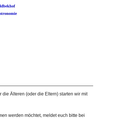
ldbekhof
stronomie
e Älteren (oder die Eltern) starten wir mit
men werden möchtet, meldet euch bitte bei