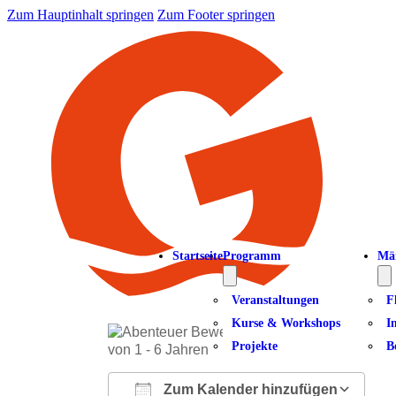
Zum Hauptinhalt springen
Zum Footer springen
Startseite
Programm
Mä
Veranstaltungen
F
Kurse & Workshops
I
Projekte
B
Zum Kalender hinzufügen