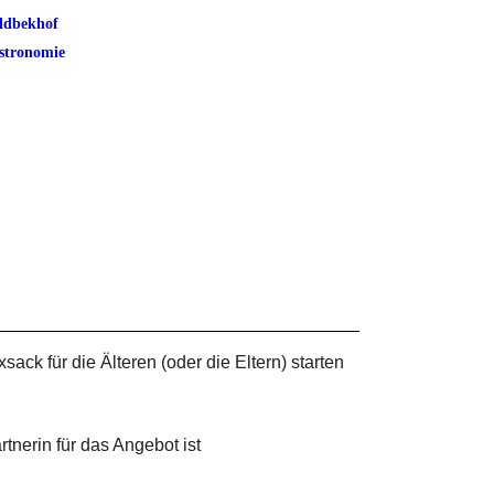
ldbekhof
stronomie
k für die Älteren (oder die Eltern) starten
tnerin für das Angebot ist