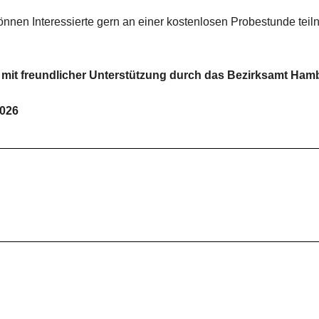
önnen Interessierte gern an einer kostenlosen Probestunde teil
, mit freundlicher Unterstützung durch das Bezirksamt Ham
2026