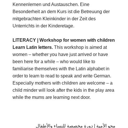
Kennenlernen und Austauschen. Eine
Besonderheit an dem Kurs ist die Betreuung der
mitgebrachten Kleinkinder in der Zeit des
Unterrichts in der Kinderetage.
LITERACY | Workshop for women with children
Learn Latin letters.
This workshop is aimed at
women – whether you have just arrived or have
been here for a while – who would like to
familiarise themselves with the Latin alphabet in
order to learn to read to speak and write German.
Especially mothers with children are welcome – a
child minder will look after the kids in the play area
while the mums are learning next door.
محو الأمية | دورة مخصصة للنساء والأطفال