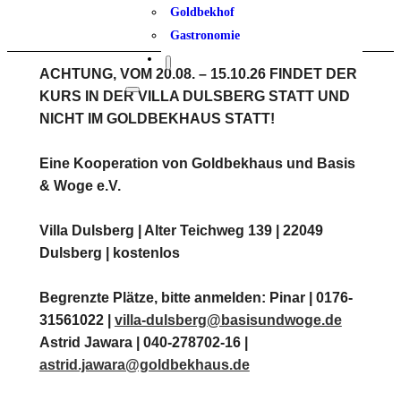
Goldbekhof
Gastronomie
ACHTUNG, VOM 20.08. – 15.10.26 FINDET DER
KURS IN DER VILLA DULSBERG STATT UND
NICHT IM GOLDBEKHAUS STATT!
Eine Kooperation von Goldbekhaus und Basis
& Woge e.V.
Villa Dulsberg | Alter Teichweg 139 | 22049
Dulsberg | kostenlos
Begrenzte Plätze, bitte anmelden: Pinar | 0176-
31561022 |
villa-dulsberg@basisundwoge.de
Astrid Jawara | 040-278702-16 |
astrid.jawara@goldbekhaus.de