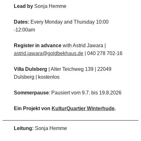
Lead by
Sonja Hemme
Dates:
Every Monday and Thursday 10:00
-12:00am
Register in advance
with Astrid Jawara |
astrid.jawara@goldbekhaus.de
| 040 278 702-16
Villa Dulsberg
| Alter Teichweg 139 | 22049
Dulsberg | kostenlos
Sommerpause
: Pausiert vom 9.7. bis 19.8.2026
Ein Projekt von
KulturQuartier Winterhude
.
Leitung:
Sonja Hemme