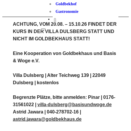
Goldbekhof
Gastronomie
ACHTUNG, VOM 20.08. – 15.10.26 FINDET DER
KURS IN DER VILLA DULSBERG STATT UND
NICHT IM GOLDBEKHAUS STATT!
Eine Kooperation von Goldbekhaus und Basis
& Woge e.V.
Villa Dulsberg | Alter Teichweg 139 | 22049
Dulsberg | kostenlos
Begrenzte Plätze, bitte anmelden: Pinar | 0176-
31561022 |
villa-dulsberg@basisundwoge.de
Astrid Jawara | 040-278702-16 |
astrid.jawara@goldbekhaus.de