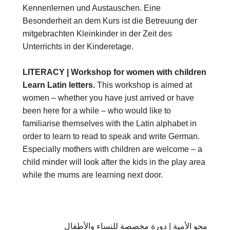
Kennenlernen und Austauschen. Eine
Besonderheit an dem Kurs ist die Betreuung der
mitgebrachten Kleinkinder in der Zeit des
Unterrichts in der Kinderetage.
LITERACY | Workshop for women with children
Learn Latin letters.
This workshop is aimed at
women – whether you have just arrived or have
been here for a while – who would like to
familiarise themselves with the Latin alphabet in
order to learn to read to speak and write German.
Especially mothers with children are welcome – a
child minder will look after the kids in the play area
while the mums are learning next door.
محو الأمية | دورة مخصصة للنساء والأطفال