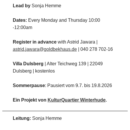
Lead by
Sonja Hemme
Dates:
Every Monday and Thursday 10:00
-12:00am
Register in advance
with Astrid Jawara |
astrid.jawara@goldbekhaus.de
| 040 278 702-16
Villa Dulsberg
| Alter Teichweg 139 | 22049
Dulsberg | kostenlos
Sommerpause
: Pausiert vom 9.7. bis 19.8.2026
Ein Projekt von
KulturQuartier Winterhude
.
Leitung:
Sonja Hemme