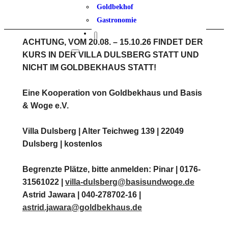
Goldbekhof
Gastronomie
ACHTUNG, VOM 20.08. – 15.10.26 FINDET DER
KURS IN DER VILLA DULSBERG STATT UND
NICHT IM GOLDBEKHAUS STATT!
Eine Kooperation von Goldbekhaus und Basis
& Woge e.V.
Villa Dulsberg | Alter Teichweg 139 | 22049
Dulsberg | kostenlos
Begrenzte Plätze, bitte anmelden: Pinar | 0176-
31561022 |
villa-dulsberg@basisundwoge.de
Astrid Jawara | 040-278702-16 |
astrid.jawara@goldbekhaus.de