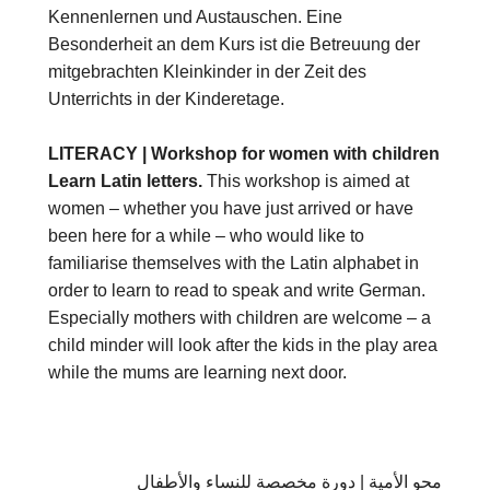
Kennenlernen und Austauschen. Eine
Besonderheit an dem Kurs ist die Betreuung der
mitgebrachten Kleinkinder in der Zeit des
Unterrichts in der Kinderetage.
LITERACY | Workshop for women with children
Learn Latin letters.
This workshop is aimed at
women – whether you have just arrived or have
been here for a while – who would like to
familiarise themselves with the Latin alphabet in
order to learn to read to speak and write German.
Especially mothers with children are welcome – a
child minder will look after the kids in the play area
while the mums are learning next door.
محو الأمية | دورة مخصصة للنساء والأطفال