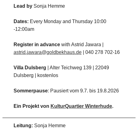
Lead by
Sonja Hemme
Dates:
Every Monday and Thursday 10:00
-12:00am
Register in advance
with Astrid Jawara |
astrid.jawara@goldbekhaus.de
| 040 278 702-16
Villa Dulsberg
| Alter Teichweg 139 | 22049
Dulsberg | kostenlos
Sommerpause
: Pausiert vom 9.7. bis 19.8.2026
Ein Projekt von
KulturQuartier Winterhude
.
Leitung:
Sonja Hemme