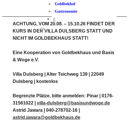
Goldbekhof
Gastronomie
ACHTUNG, VOM 20.08. – 15.10.26 FINDET DER
KURS IN DER VILLA DULSBERG STATT UND
NICHT IM GOLDBEKHAUS STATT!
Eine Kooperation von Goldbekhaus und Basis
& Woge e.V.
Villa Dulsberg | Alter Teichweg 139 | 22049
Dulsberg | kostenlos
Begrenzte Plätze, bitte anmelden: Pinar | 0176-
31561022 |
villa-dulsberg@basisundwoge.de
Astrid Jawara | 040-278702-16 |
astrid.jawara@goldbekhaus.de