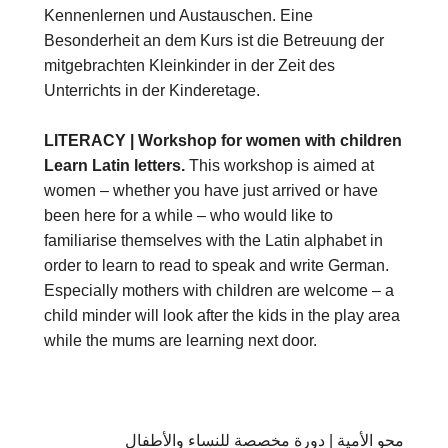
Kennenlernen und Austauschen. Eine
Besonderheit an dem Kurs ist die Betreuung der
mitgebrachten Kleinkinder in der Zeit des
Unterrichts in der Kinderetage.
LITERACY | Workshop for women with children
Learn Latin letters.
This workshop is aimed at
women – whether you have just arrived or have
been here for a while – who would like to
familiarise themselves with the Latin alphabet in
order to learn to read to speak and write German.
Especially mothers with children are welcome – a
child minder will look after the kids in the play area
while the mums are learning next door.
محو الأمية | دورة مخصصة للنساء والأطفال