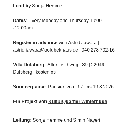
Lead by
Sonja Hemme
Dates:
Every Monday and Thursday 10:00
-12:00am
Register in advance
with Astrid Jawara |
astrid.jawara@goldbekhaus.de
| 040 278 702-16
Villa Dulsberg
| Alter Teichweg 139 | 22049
Dulsberg | kostenlos
Sommerpause
: Pausiert vom 9.7. bis 19.8.2026
Ein Projekt von
KulturQuartier Winterhude
.
Leitung:
Sonja Hemme und Simin Nayeri