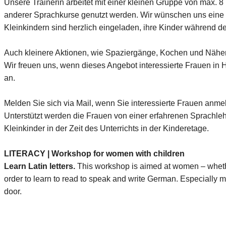
Unsere Trainerin arbeitet mit einer kleinen Gruppe von max.
anderer Sprachkurse genutzt werden. Wir wünschen uns eine mö
Kleinkindern sind herzlich eingeladen, ihre Kinder während de
Auch kleinere Aktionen, wie Spaziergänge, Kochen und Nähen 
Wir freuen uns, wenn dieses Angebot interessierte Frauen in H
an.
Melden Sie sich via Mail, wenn Sie interessierte Frauen anme
Unterstützt werden die Frauen von einer erfahrenen Sprachle
Kleinkinder in der Zeit des Unterrichts in der Kinderetage.
LITERACY | Workshop for women with children
Learn Latin letters.
This workshop is aimed at women – whether
order to learn to read to speak and write German. Especially mo
door.