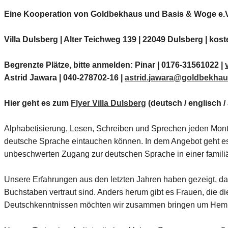
Eine Kooperation von Goldbekhaus und Basis & Woge e.V
Villa Dulsberg | Alter Teichweg 139 | 22049 Dulsberg | kos
Begrenzte Plätze, bitte anmelden: Pinar | 0176-31561022 |
Astrid Jawara | 040-278702-16 |
astrid.jawara@goldbekhau
Hier geht es zum
Flyer Villa Dulsberg
(deutsch / englisch /
Alphabetisierung, Lesen, Schreiben und Sprechen jeden Mont
deutsche Sprache eintauchen können. In dem Angebot geht es
unbeschwerten Zugang zur deutschen Sprache in einer famili
Unsere Erfahrungen aus den letzten Jahren haben gezeigt, dass
Buchstaben vertraut sind. Anders herum gibt es Frauen, die 
Deutschkenntnissen möchten wir zusammen bringen um Hemm