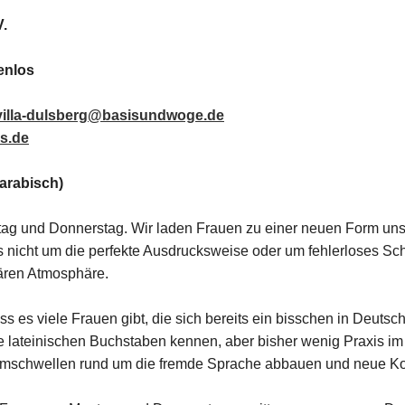
.
tenlos
villa-dulsberg@basisundwoge.de
s.de
 arabisch)
ag und Donnerstag. Wir laden Frauen zu einer neuen Form uns
 nicht um die perfekte Ausdrucksweise oder um fehlerloses Sc
ären Atmosphäre.
 es viele Frauen gibt, die sich bereits ein bisschen in Deutsc
die lateinischen Buchstaben kennen, aber bisher wenig Praxis 
schwellen rund um die fremde Sprache abbauen und neue Kon