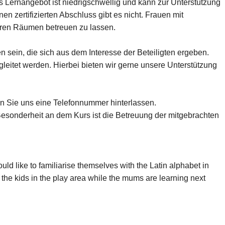
 Lernangebot ist niedrigschwellig und kann zur Unterstützung
 zertifizierten Abschluss gibt es nicht. Frauen mit
nseren Räumen betreuen zu lassen.
sein, die sich aus dem Interesse der Beteiligten ergeben.
leitet werden. Hierbei bieten wir gerne unsere Unterstützung
nn Sie uns eine Telefonnummer hinterlassen.
esonderheit an dem Kurs ist die Betreuung der mitgebrachten
d like to familiarise themselves with the Latin alphabet in
 the kids in the play area while the mums are learning next