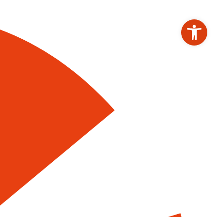
Werkzeugleiste ö