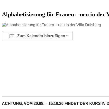
Alphabetisierung für Frauen – neu in der 
Zum Kalender hinzufügen
ICS herunterladen
Google Kalender
iCalendar
Office 365
Outlook Live
ACHTUNG, VOM 20.08. – 15.10.26 FINDET DER KURS 