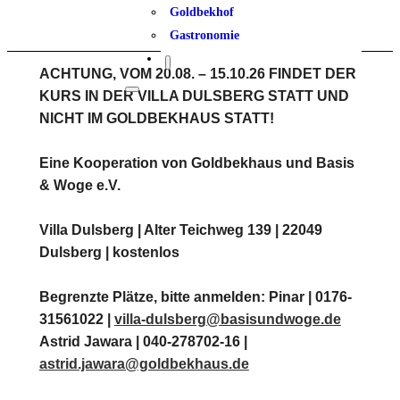
Goldbekhof
Gastronomie
ACHTUNG, VOM 20.08. – 15.10.26 FINDET DER
KURS IN DER VILLA DULSBERG STATT UND
NICHT IM GOLDBEKHAUS STATT!
Eine Kooperation von Goldbekhaus und Basis
& Woge e.V.
Villa Dulsberg | Alter Teichweg 139 | 22049
Dulsberg | kostenlos
Begrenzte Plätze, bitte anmelden: Pinar | 0176-
31561022 |
villa-dulsberg@basisundwoge.de
Astrid Jawara | 040-278702-16 |
astrid.jawara@goldbekhaus.de