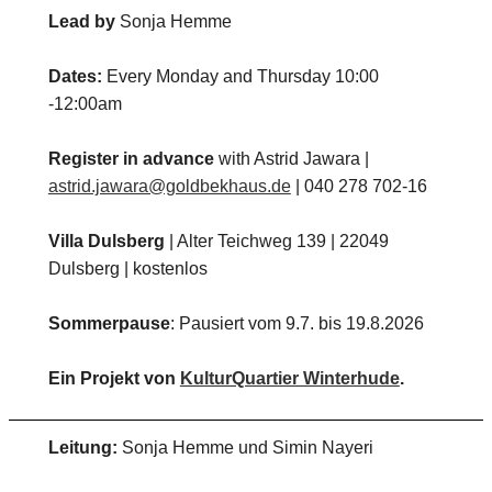
Lead by
Sonja Hemme
Dates:
Every Monday and Thursday 10:00
-12:00am
Register in advance
with Astrid Jawara |
astrid.jawara@goldbekhaus.de
| 040 278 702-16
Villa Dulsberg
| Alter Teichweg 139 | 22049
Dulsberg | kostenlos
Sommerpause
: Pausiert vom 9.7. bis 19.8.2026
Ein Projekt von
KulturQuartier Winterhude
.
Leitung:
Sonja Hemme und Simin Nayeri