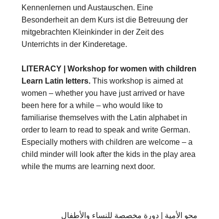
Kennenlernen und Austauschen. Eine
Besonderheit an dem Kurs ist die Betreuung der
mitgebrachten Kleinkinder in der Zeit des
Unterrichts in der Kinderetage.
LITERACY | Workshop for women with children
Learn Latin letters.
This workshop is aimed at
women – whether you have just arrived or have
been here for a while – who would like to
familiarise themselves with the Latin alphabet in
order to learn to read to speak and write German.
Especially mothers with children are welcome – a
child minder will look after the kids in the play area
while the mums are learning next door.
محو الأمية | دورة مخصصة للنساء والأطفال