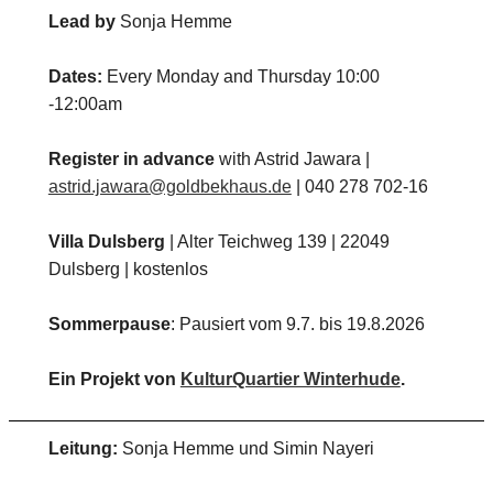
Lead by
Sonja Hemme
Dates:
Every Monday and Thursday 10:00
-12:00am
Register in advance
with Astrid Jawara |
astrid.jawara@goldbekhaus.de
| 040 278 702-16
Villa Dulsberg
| Alter Teichweg 139 | 22049
Dulsberg | kostenlos
Sommerpause
: Pausiert vom 9.7. bis 19.8.2026
Ein Projekt von
KulturQuartier Winterhude
.
Leitung:
Sonja Hemme und Simin Nayeri