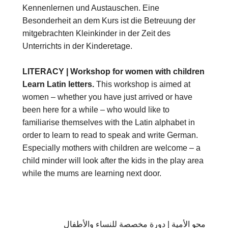
Kennenlernen und Austauschen. Eine
Besonderheit an dem Kurs ist die Betreuung der
mitgebrachten Kleinkinder in der Zeit des
Unterrichts in der Kinderetage.
LITERACY | Workshop for women with children
Learn Latin letters.
This workshop is aimed at
women – whether you have just arrived or have
been here for a while – who would like to
familiarise themselves with the Latin alphabet in
order to learn to read to speak and write German.
Especially mothers with children are welcome – a
child minder will look after the kids in the play area
while the mums are learning next door.
محو الأمية | دورة مخصصة للنساء والأطفال