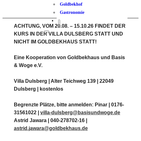
Goldbekhof
Gastronomie
ACHTUNG, VOM 20.08. – 15.10.26 FINDET DER
KURS IN DER VILLA DULSBERG STATT UND
NICHT IM GOLDBEKHAUS STATT!
Eine Kooperation von Goldbekhaus und Basis
& Woge e.V.
Villa Dulsberg | Alter Teichweg 139 | 22049
Dulsberg | kostenlos
Begrenzte Plätze, bitte anmelden: Pinar | 0176-
31561022 |
villa-dulsberg@basisundwoge.de
Astrid Jawara | 040-278702-16 |
astrid.jawara@goldbekhaus.de