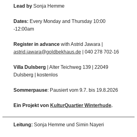
Lead by
Sonja Hemme
Dates:
Every Monday and Thursday 10:00
-12:00am
Register in advance
with Astrid Jawara |
astrid.jawara@goldbekhaus.de
| 040 278 702-16
Villa Dulsberg
| Alter Teichweg 139 | 22049
Dulsberg | kostenlos
Sommerpause
: Pausiert vom 9.7. bis 19.8.2026
Ein Projekt von
KulturQuartier Winterhude
.
Leitung:
Sonja Hemme und Simin Nayeri