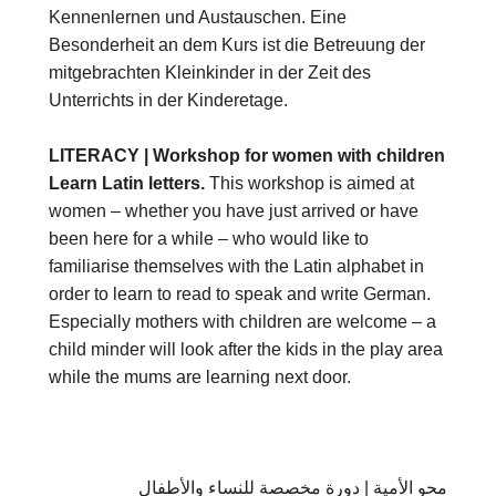
Kennenlernen und Austauschen. Eine
Besonderheit an dem Kurs ist die Betreuung der
mitgebrachten Kleinkinder in der Zeit des
Unterrichts in der Kinderetage.
LITERACY | Workshop for women with children
Learn Latin letters.
This workshop is aimed at
women – whether you have just arrived or have
been here for a while – who would like to
familiarise themselves with the Latin alphabet in
order to learn to read to speak and write German.
Especially mothers with children are welcome – a
child minder will look after the kids in the play area
while the mums are learning next door.
محو الأمية | دورة مخصصة للنساء والأطفال