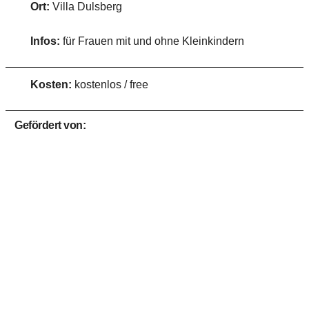
Ort:
Villa Dulsberg
Infos:
für Frauen mit und ohne Kleinkindern
Kosten:
kostenlos / free
Gefördert von: