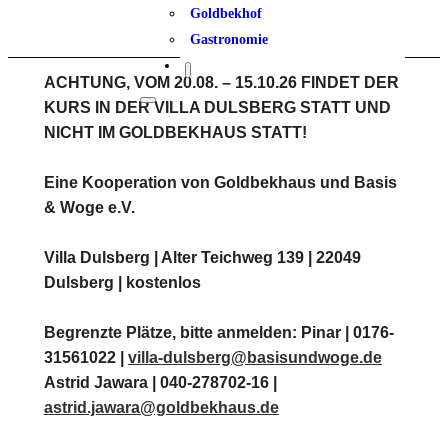
Goldbekhof
Gastronomie
ACHTUNG, VOM 20.08. – 15.10.26 FINDET DER
KURS IN DER VILLA DULSBERG STATT UND
NICHT IM GOLDBEKHAUS STATT!
Eine Kooperation von Goldbekhaus und Basis
& Woge e.V.
Villa Dulsberg | Alter Teichweg 139 | 22049
Dulsberg | kostenlos
Begrenzte Plätze, bitte anmelden: Pinar | 0176-
31561022 |
villa-dulsberg@basisundwoge.de
Astrid Jawara | 040-278702-16 |
astrid.jawara@goldbekhaus.de