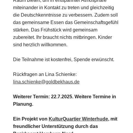
Raum bieten, um in entspannter Atmosphäre
miteinander in Kontakt zu treten und gleichzeitig
die Deutschkenntnisse zu verbessern. Zudem soll
das gemeinsame Essen das Gemeinschaftsgefühl
stärken. Das Frühstück wird gemeinsam
zubereitet. Ihr braucht nichts mitbringen. Kinder
sind herzlich willkommen.
Die Teilnahme ist kostenfrei, Spende erwünscht.
Rückfragen an Lina Schienke:
lina.schienke@goldbekhaus.de
Weiterer Termin: 22.7.2025. Weitere Termine in
Planung.
Ein Projekt von
KulturQuartier Winterhude
, mit
freundlicher Unterstützung durch das