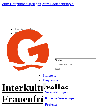
Zum Hauptinhalt springen
Zum Footer springen
Leichte Sprache
Kontakt
Suchen
Startseite
Programm
Interkulturelles
Veranstaltungen
Frauenfrühstück
Kurse & Workshops
Projekte