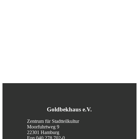
Goldbekhaus e.V.
Zentrum für Stadtteilkultur
Moorfuhrtweg 9
22301 Hamburg
Fon 040 278 702-0