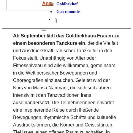
Anmeldung
Goldbekhof
Gastronomie
Ab September lädt das Goldbekhaus Frauen zu
einem besonderen Tanzkurs ein
, der die Vielfalt
und Ausdruckskraft iranischer Tanzkultur in den
Fokus stellt. Unabhängig von Alter oder
Fitnessniveau sind alle willkommen, gemeinsam
in die Welt persischer Bewegungen und
Choreografien einzutauchen. Geleitet wird der
Kurs von Mahsa Narimani, die sich seit Jahren
intensiv mit den Tanztraditionen Irans
auseinandersetzt. Die Teilnehmerinnen erwartet
eine inspirierende Reise durch fließende
Bewegungen, rhythmische Schritte und kulturelle
Ausdrucksformen, die Körper und Geist stärken.
Ziel ist es, einen offenen Raum zu schaffen, in