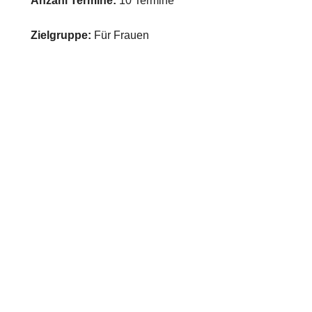
Anzahl Termine:
10 Termine
Zielgruppe:
Für Frauen