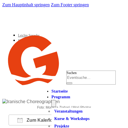
Zum Hauptinhalt springen
Zum Footer springen
Leichte Sprache
Kontakt
Suchen
Startseite
Programm
Foto: Morteza Ziabari / Mori Photos
Veranstaltungen
Kurse & Workshops
Zum Kalender hinzufügen
Projekte