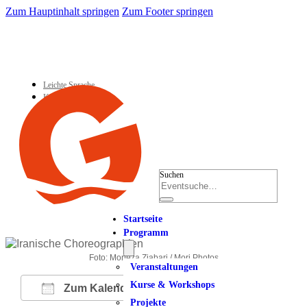
Zum Hauptinhalt springen
Zum Footer springen
Leichte Sprache
Kontakt
Suchen
Startseite
Programm
Foto: Morteza Ziabari / Mori Photos
Veranstaltungen
Kurse & Workshops
Zum Kalender hinzufügen
Projekte