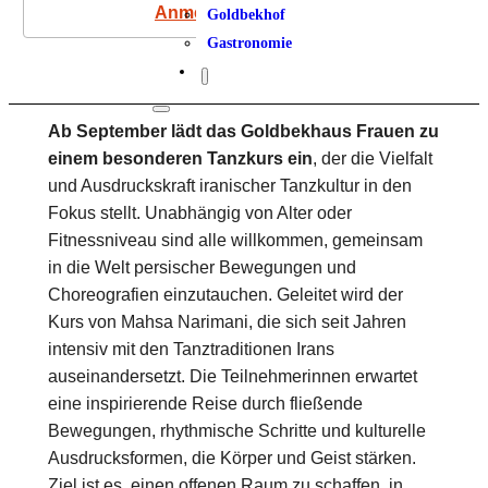
Anmeldung
Goldbekhof
Gastronomie
Ab September lädt das Goldbekhaus Frauen zu
einem besonderen Tanzkurs ein
, der die Vielfalt
und Ausdruckskraft iranischer Tanzkultur in den
Fokus stellt. Unabhängig von Alter oder
Fitnessniveau sind alle willkommen, gemeinsam
in die Welt persischer Bewegungen und
Choreografien einzutauchen. Geleitet wird der
Kurs von Mahsa Narimani, die sich seit Jahren
intensiv mit den Tanztraditionen Irans
auseinandersetzt. Die Teilnehmerinnen erwartet
eine inspirierende Reise durch fließende
Bewegungen, rhythmische Schritte und kulturelle
Ausdrucksformen, die Körper und Geist stärken.
Ziel ist es, einen offenen Raum zu schaffen, in