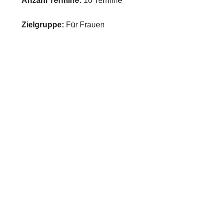
Anzahl Termine:
10 Termine
Zielgruppe:
Für Frauen