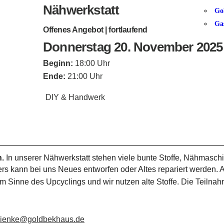
Nähwerkstatt
Go
Ga
Offenes Angebot | fortlaufend
Donnerstag 20. November 2025
Beginn:
18:00 Uhr
Ende:
21:00 Uhr
DIY & Handwerk
n.
In unserer Nähwerkstatt stehen viele bunte Stoffe, Nähmaschi
s kann bei uns Neues entworfen oder Altes repariert werden. A
m Sinne des Upcyclings und wir nutzen alte Stoffe. Die Teilnahm
chienke@goldbekhaus.de