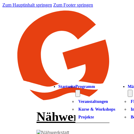
Zum Hauptinhalt springen
Zum Footer springen
Startseite
Programm
Mä
Veranstaltungen
F
Kurse & Workshops
I
Nähwerkstatt
Projekte
B