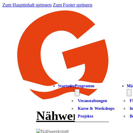
Zum Hauptinhalt springen
Zum Footer springen
Startseite
Programm
Mä
Veranstaltungen
F
Kurse & Workshops
I
Nähwerkstatt
Projekte
B