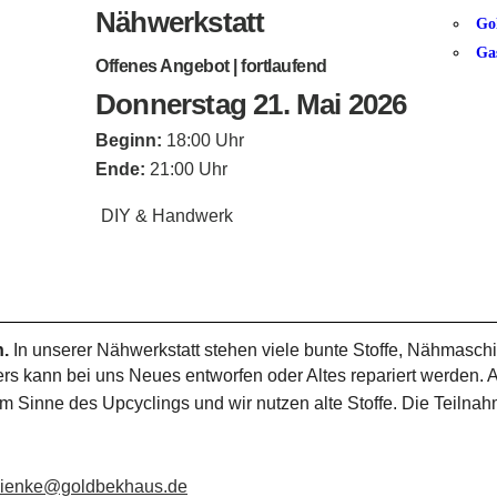
Nähwerkstatt
Go
Ga
Offenes Angebot | fortlaufend
Donnerstag 21. Mai 2026
Beginn:
18:00 Uhr
Ende:
21:00 Uhr
DIY & Handwerk
n.
In unserer Nähwerkstatt stehen viele bunte Stoffe, Nähmaschi
s kann bei uns Neues entworfen oder Altes repariert werden. A
m Sinne des Upcyclings und wir nutzen alte Stoffe. Die Teilnahm
chienke@goldbekhaus.de