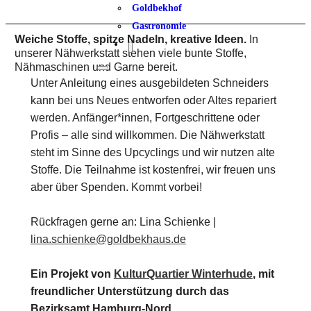
Goldbekhof
Gastronomie
Weiche Stoffe, spitze Nadeln, kreative Ideen.
In
unserer Nähwerkstatt stehen viele bunte Stoffe,
Nähmaschinen und Garne bereit.
Unter Anleitung eines ausgebildeten Schneiders
kann bei uns Neues entworfen oder Altes repariert
werden. Anfänger*innen, Fortgeschrittene oder
Profis – alle sind willkommen. Die Nähwerkstatt
steht im Sinne des Upcyclings und wir nutzen alte
Stoffe. Die Teilnahme ist kostenfrei, wir freuen uns
aber über Spenden. Kommt vorbei!
Rückfragen gerne an: Lina Schienke |
lina.schienke@goldbekhaus.de
Ein Projekt von
KulturQuartier Winterhude
, mit
freundlicher Unterstützung durch das
Bezirksamt Hamburg-Nord.