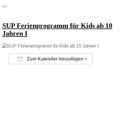
SUP Ferienprogramm für Kids ab 10
Jahren I
Zum Kalender hinzufügen
ICS herunterladen
Google Kalender
iCalendar
Office 365
Outlook Live