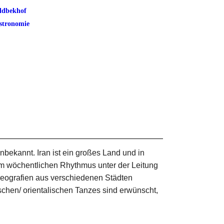
ldbekhof
stronomie
nbekannt. Iran ist ein großes Land und in
im wöchentlichen Rhythmus unter der Leitung
reografien aus verschiedenen Städten
ischen/ orientalischen Tanzes sind erwünscht,