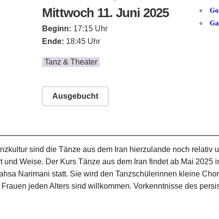
Mittwoch 11. Juni 2025
Go
Ga
Beginn:
17:15 Uhr
Ende:
18:45 Uhr
Tanz & Theater
Ausgebucht
nzkultur sind die Tänze aus dem Iran hierzulande noch relativ u
rt und Weise. Der Kurs Tänze aus dem Iran findet ab Mai 2025 
ahsa Narimani statt. Sie wird den Tanzschülerinnen kleine Cho
t. Frauen jeden Alters sind willkommen. Vorkenntnisse des pers