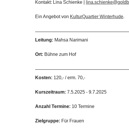
Kontakt: Lina Schienke |
lina.schienke@gold
Ein Angebot von
KulturQuartier Winterhude
.
Leitung:
Mahsa Narimani
Ort:
Bühne zum Hof
Kosten:
120,- / erm. 70,-
Kurszeitraum:
7.5.2025 - 9.7.2025
Anzahl Termine:
10 Termine
Zielgruppe:
Für Frauen