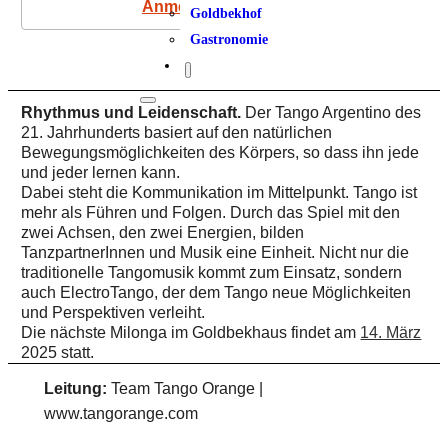
Anmeldung
Goldbekhof
Gastronomie
Rhythmus und Leidenschaft.
Der Tango Argentino des
21. Jahrhunderts basiert auf den natürlichen
Bewegungsmöglichkeiten des Körpers, so dass ihn jede
und jeder lernen kann.
Dabei steht die Kommunikation im Mittelpunkt. Tango ist
mehr als Führen und Folgen. Durch das Spiel mit den
zwei Achsen, den zwei Energien, bilden
TanzpartnerInnen und Musik eine Einheit. Nicht nur die
traditionelle Tangomusik kommt zum Einsatz, sondern
auch ElectroTango, der dem Tango neue Möglichkeiten
und Perspektiven verleiht.
Die nächste Milonga im Goldbekhaus findet am
14. März
2025 statt.
Leitung:
Team Tango Orange |
www.tangorange.com