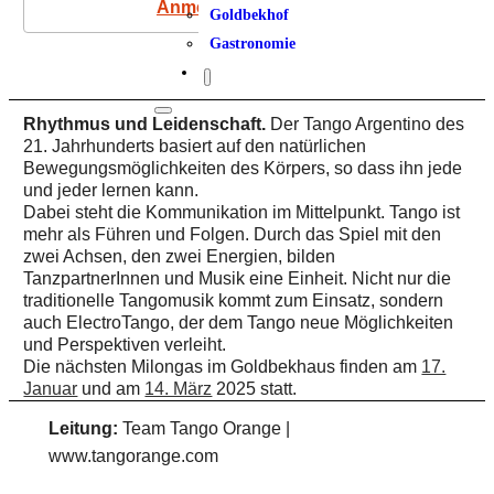
Anmeldung
Goldbekhof
Gastronomie
Rhythmus und Leidenschaft.
Der Tango Argentino des
21. Jahrhunderts basiert auf den natürlichen
Bewegungsmöglichkeiten des Körpers, so dass ihn jede
und jeder lernen kann.
Dabei steht die Kommunikation im Mittelpunkt. Tango ist
mehr als Führen und Folgen. Durch das Spiel mit den
zwei Achsen, den zwei Energien, bilden
TanzpartnerInnen und Musik eine Einheit. Nicht nur die
traditionelle Tangomusik kommt zum Einsatz, sondern
auch ElectroTango, der dem Tango neue Möglichkeiten
und Perspektiven verleiht.
Die nächsten Milongas im Goldbekhaus finden am
17.
Januar
und am
14. März
2025 statt.
Leitung:
Team Tango Orange |
www.tangorange.com