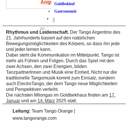
Anmeldung
Goldbekhof
Gastronomie
Rhythmus und Leidenschaft.
Der Tango Argentino des
21. Jahrhunderts basiert auf den natürlichen
Bewegungsmöglichkeiten des Körpers, so dass ihn jede
und jeder lernen kann.
Dabei steht die Kommunikation im Mittelpunkt. Tango ist
mehr als Führen und Folgen. Durch das Spiel mit den
zwei Achsen, den zwei Energien, bilden
TanzpartnerInnen und Musik eine Einheit. Nicht nur die
traditionelle Tangomusik kommt zum Einsatz, sondern
auch ElectroTango, der dem Tango neue Möglichkeiten
und Perspektiven verleiht.
Die nächsten Milongas im Goldbekhaus finden am
17.
Januar
und am
14. März
2025 statt.
Leitung:
Team Tango Orange |
www.tangorange.com