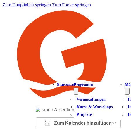
Zum Hauptinhalt springen
Zum Footer springen
Startseite
Programm
Mä
Veranstaltungen
F
Kurse & Workshops
I
Projekte
B
Zum Kalender hinzufügen