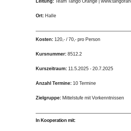
Leitung:
Team Tango Orange | www.tangora
Ort:
Halle
Kosten:
120,- / 70,- pro Person
Kursnummer:
8512.2
Kurszeitraum:
11.5.2025 - 20.7.2025
Anzahl Termine:
10 Termine
Zielgruppe:
Mittelstufe mit Vorkenntnissen
In Kooperation mit: