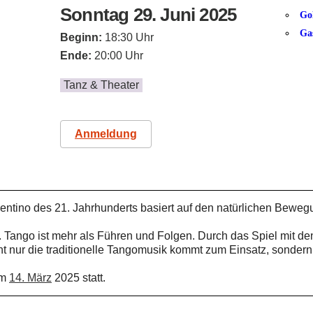
Sonntag 29. Juni 2025
Go
Ga
Beginn:
18:30 Uhr
Ende:
20:00 Uhr
Tanz & Theater
Anmeldung
entino des 21. Jahrhunderts basiert auf den natürlichen Beweg
. Tango ist mehr als Führen und Folgen. Durch das Spiel mit de
ht nur die traditionelle Tangomusik kommt zum Einsatz, sonde
am
14. März
2025 statt.