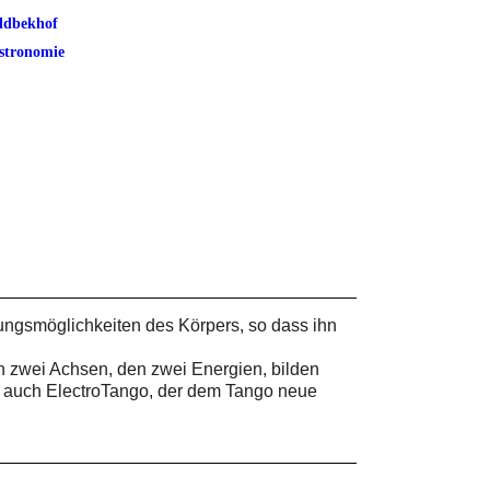
ldbekhof
stronomie
ungsmöglichkeiten des Körpers, so dass ihn
n zwei Achsen, den zwei Energien, bilden
rn auch ElectroTango, der dem Tango neue