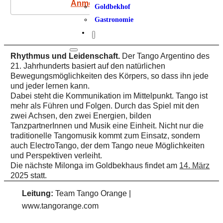
Anmeldung
Goldbekhof
Gastronomie
Rhythmus und Leidenschaft.
Der Tango Argentino des
21. Jahrhunderts basiert auf den natürlichen
Bewegungsmöglichkeiten des Körpers, so dass ihn jede
und jeder lernen kann.
Dabei steht die Kommunikation im Mittelpunkt. Tango ist
mehr als Führen und Folgen. Durch das Spiel mit den
zwei Achsen, den zwei Energien, bilden
TanzpartnerInnen und Musik eine Einheit. Nicht nur die
traditionelle Tangomusik kommt zum Einsatz, sondern
auch ElectroTango, der dem Tango neue Möglichkeiten
und Perspektiven verleiht.
Die nächste Milonga im Goldbekhaus findet am
14. März
2025 statt.
Leitung:
Team Tango Orange |
www.tangorange.com