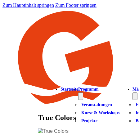
Zum Hauptinhalt springen
Zum Footer springen
Startseite
Programm
Mä
Veranstaltungen
F
Kurse & Workshops
I
True Colors
Projekte
B