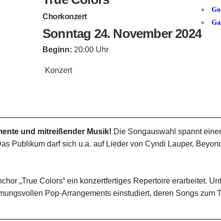
Go
Chorkonzert
Ga
Sonntag 24. November 2024
Beginn:
20:00 Uhr
Konzert
mente und mitreißender Musik!
Die Songauswahl spannt einen
 Publikum darf sich u.a. auf Lieder von Cyndi Lauper, Beyo
or „True Colors“ ein konzertfertiges Repertoire erarbeitet. Un
mmungsvollen Pop-Arrangements einstudiert, deren Songs zum 