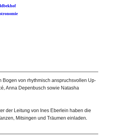
ldbekhof
stronomie
 Bogen von rhythmisch anspruchsvollen Up-
ncé, Anna Depenbusch sowie Natasha
ter der Leitung von Ines Eberlein haben die
Tanzen, Mitsingen und Träumen einladen.