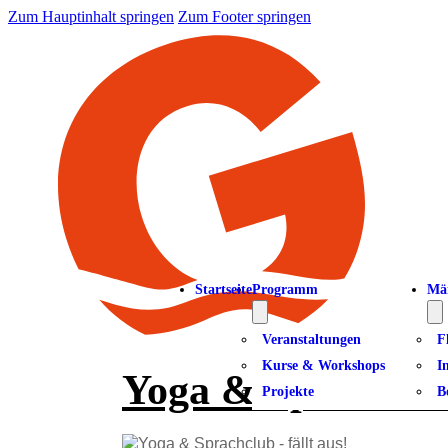
Zum Hauptinhalt springen
Zum Footer springen
Startseite
Programm
Mä
Veranstaltungen
F
Kurse & Workshops
I
Yoga & Sprachclub
Projekte
B