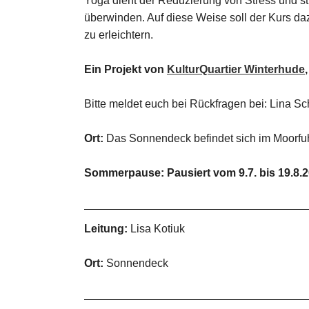
Yoga dient der Reduzierung von Stress und s
überwinden. Auf diese Weise soll der Kurs da
zu erleichtern.
Ein Projekt von
KulturQuartier Winterhude
Bitte meldet euch bei Rückfragen bei: Lina Sc
Ort:
Das Sonnendeck befindet sich im Moorfu
Sommerpause: Pausiert vom 9.7. bis 19.8.
Leitung:
Lisa Kotiuk
Ort:
Sonnendeck