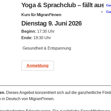
Yoga & Sprachclub – fällt aus!
Go
Ga
Kurs für Migrant*innen
Dienstag 9. Juni 2026
Beginn:
17:30 Uhr
Ende:
19:30 Uhr
Gesundheit & Entspannung
Anmeldung
en.
Dieses Angebot konzentriert sich auf die ganzheitliche Fö
 in Deutsch von Migrant*innen.