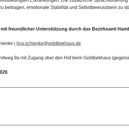
tressbedingten Erkrankungen. Die zusätzliche Sprachförderung
zu beitragen, emotionale Stabilität und Selbstbewusstsein zu 
, mit freundlicher Unterstützung durch das Bezirksamt Ham
hienke |
lina.schienke@goldbekhaus.de
hrtweg 9a mit Zugang über den Hof beim Goldbekhaus (gegenü
2026