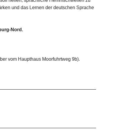
 soll helfen, sprachliche Hemmschwellen zu
stärken und das Lernen der deutschen Sprache
burg-Nord.
ber vom Haupthaus Moorfuhrtweg 9b).