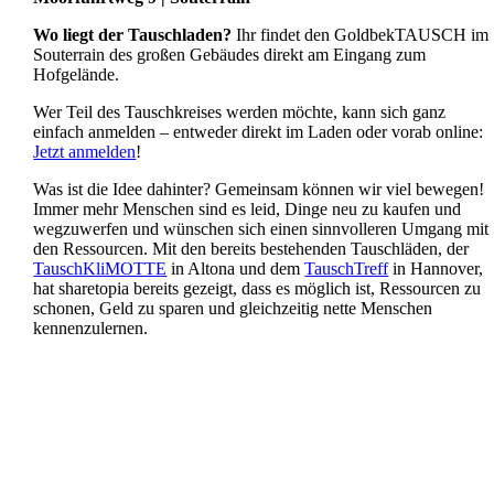
Wo liegt der Tauschladen?
Ihr findet den GoldbekTAUSCH im
Souterrain des großen Gebäudes direkt am Eingang zum
Hofgelände.
Wer Teil des Tauschkreises werden möchte, kann sich ganz
einfach anmelden – entweder direkt im Laden oder vorab online:
Jetzt anmelden
!
Was ist die Idee dahinter? Gemeinsam können wir viel bewegen!
Immer mehr Menschen sind es leid, Dinge neu zu kaufen und
wegzuwerfen und wünschen sich einen sinnvolleren Umgang mit
den Ressourcen. Mit den bereits bestehenden Tauschläden, der
TauschKliMOTTE
in Altona und dem
TauschTreff
in Hannover,
hat sharetopia bereits gezeigt, dass es möglich ist, Ressourcen zu
schonen, Geld zu sparen und gleichzeitig nette Menschen
kennenzulernen.