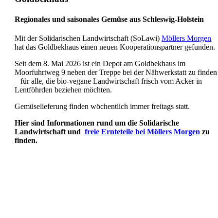
Regionales und saisonales Gemüse aus Schleswig-Holstein
Mit der Solidarischen Landwirtschaft (SoLawi)
Möllers Morgen
hat das Goldbekhaus einen neuen Kooperationspartner gefunden.
Seit dem 8. Mai 2026 ist ein Depot am Goldbekhaus im
Moorfuhrtweg 9 neben der Treppe bei der Nähwerkstatt zu finden
– für alle, die bio-vegane Landwirtschaft frisch vom Acker in
Lentföhrden beziehen möchten.
Gemüselieferung finden wöchentlich immer freitags statt.
Hier sind Informationen rund um die Solidarische
Landwirtschaft und
freie Ernteteile bei Möllers Morgen
zu
finden.