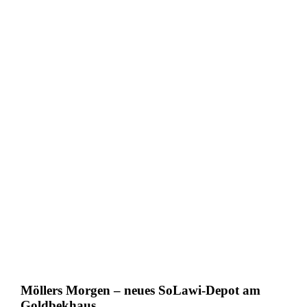
Möllers Morgen – neues SoLawi-Depot am
Goldbekhaus