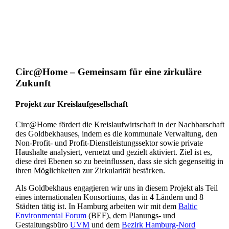
Circ@Home – Gemeinsam für eine zirkuläre
Zukunft
Projekt zur Kreislaufgesellschaft
Circ@Home fördert die Kreislaufwirtschaft in der Nachbarschaft
des Goldbekhauses, indem es die kommunale Verwaltung, den
Non-Profit- und Profit-Dienstleistungssektor sowie private
Haushalte analysiert, vernetzt und gezielt aktiviert. Ziel ist es,
diese drei Ebenen so zu beeinflussen, dass sie sich gegenseitig in
ihren Möglichkeiten zur Zirkularität bestärken.
Als Goldbekhaus engagieren wir uns in diesem Projekt als Teil
eines internationalen Konsortiums, das in 4 Ländern und 8
Städten tätig ist. In Hamburg arbeiten wir mit dem
Baltic
Environmental Forum
(BEF), dem Planungs- und
Gestaltungsbüro
UVM
und dem
Bezirk Hamburg-Nord