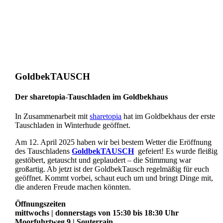
GoldbekTAUSCH
Der sharetopia-Tauschladen im Goldbekhaus
In Zusammenarbeit mit
sharetopia
hat im Goldbekhaus der erste
Tauschladen in Winterhude geöffnet.
Am 12. April 2025 haben wir bei bestem Wetter die Eröffnung
des Tauschladens
GoldbekTAUSCH
gefeiert! Es wurde fleißig
gestöbert, getauscht und geplaudert – die Stimmung war
großartig. Ab jetzt ist der GoldbekTausch regelmäßig für euch
geöffnet. Kommt vorbei, schaut euch um und bringt Dinge mit,
die anderen Freude machen könnten.
Öffnungszeiten
mittwochs | donnerstags von 15:30 bis 18:30 Uhr
Moorfuhrtweg 9 | Souterrain