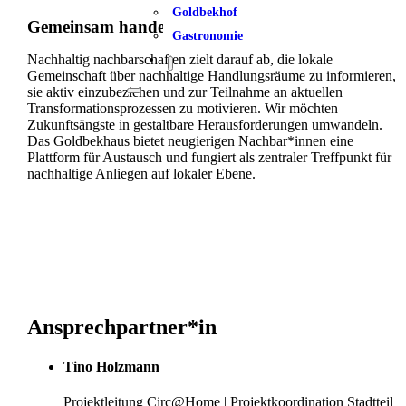
Goldbekhof
Gemeinsam handeln, nachhaltig leben
Gastronomie
Nachhaltig nachbarschaften zielt darauf ab, die lokale
Gemeinschaft über nachhaltige Handlungsräume zu informieren,
sie aktiv einzubeziehen und zur Teilnahme an aktuellen
Transformationsprozessen zu motivieren. Wir möchten
Zukunftsängste in gestaltbare Herausforderungen umwandeln.
Das Goldbekhaus bietet neugierigen Nachbar*innen eine
Plattform für Austausch und fungiert als zentraler Treffpunkt für
nachhaltige Anliegen auf lokaler Ebene.
Ansprechpartner*in
Tino Holzmann
Projektleitung Circ@Home |
Projektkoordination Stadtteil